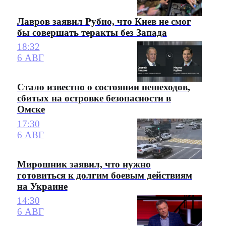
Лавров заявил Рубио, что Киев не смог
бы совершать теракты без Запада
18:32
6 АВГ
Стало известно о состоянии пешеходов,
сбитых на островке безопасности в
Омске
17:30
6 АВГ
Мирошник заявил, что нужно
готовиться к долгим боевым действиям
на Украине
14:30
6 АВГ