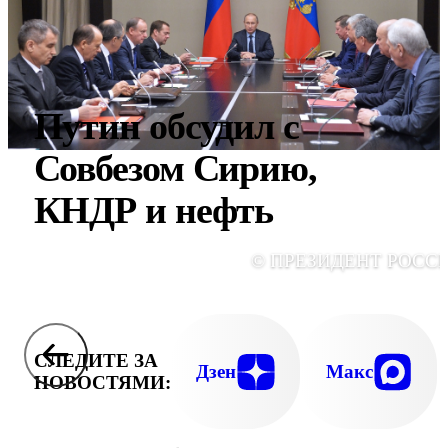
Путин обсудил с
Совбезом Сирию,
КНДР и нефть
© ПРЕЗИДЕНТ РОСС
СЛЕДИТЕ ЗА
Дзен
Макс
НОВОСТЯМИ: