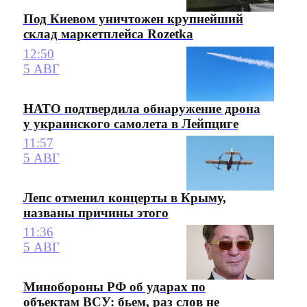
Под Киевом уничтожен крупнейший
склад маркетплейса Rozetka
12:50
5 АВГ
НАТО подтвердила обнаружение дрона
у украинского самолета в Лейпциге
11:57
5 АВГ
Лепс отменил концерты в Крыму,
названы причины этого
11:36
5 АВГ
Минобороны РФ об ударах по
объектам ВСУ: бьем, раз слов не