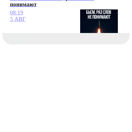
понимают
08:19
5 АВГ