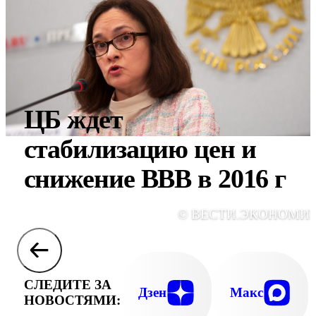
ЦБ ждет
стабилизацию цен и
снижение ВВВ в 2016 г
© ВЕСТИ.ЭКОНОМИ
СЛЕДИТЕ ЗА
Дзен
Макс
НОВОСТЯМИ: