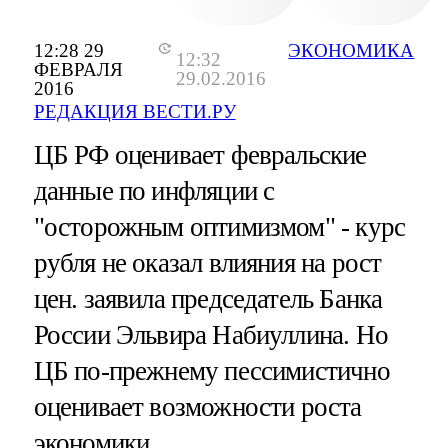
12:28 29
ЭКОНОМИКА
12:32
ФЕВРАЛЯ
29.02.2016
2016
РЕДАКЦИЯ ВЕСТИ.РУ
ЦБ РФ оценивает февральские
данные по инфляции с
"осторожным оптимизмом" - курс
рубля не оказал влияния на рост
цен. заявила председатель Банка
России Эльвира Набиуллина. Но
ЦБ по-прежнему пессимистично
оценивает возможности роста
экономики.