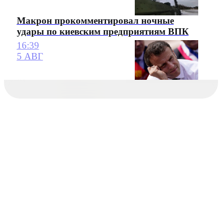
Макрон прокомментировал ночные
удары по киевским предприятиям ВПК
16:39
5 АВГ