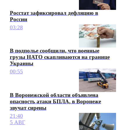
Росстат зафиксировал дефляцию в
России
03:28
В подполье сообщили, что военные
грузы НАТО скапливаются на границе
Украины
00:55
В Воронежской области объявлена
опасность атаки БПЛА, в Воронеже
звучат сирены
21:40
5 АВГ