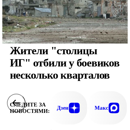
Жители "столицы
ИГ" отбили у боевиков
несколько кварталов
СЛЕДИТЕ ЗА
Дзен
Макс
НОВОСТЯМИ: