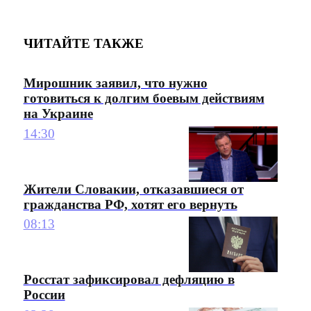
ЧИТАЙТЕ ТАКЖЕ
Мирошник заявил, что нужно
готовиться к долгим боевым действиям
на Украине
14:30
Жители Словакии, отказавшиеся от
гражданства РФ, хотят его вернуть
08:13
Росстат зафиксировал дефляцию в
России