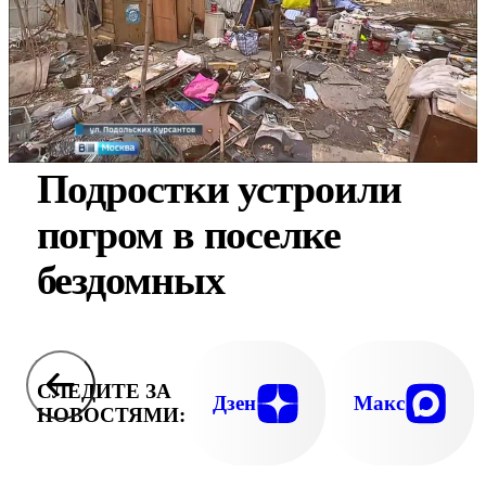
Подростки устроили
погром в поселке
бездомных
СЛЕДИТЕ ЗА
Дзен
Макс
НОВОСТЯМИ: