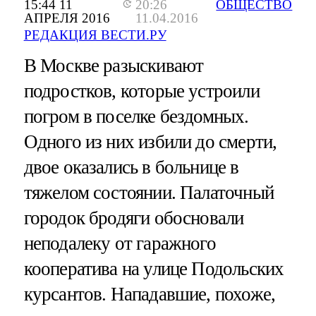
15:44 11
20:26
ОБЩЕСТВО
АПРЕЛЯ 2016
11.04.2016
РЕДАКЦИЯ ВЕСТИ.РУ
В Москве разыскивают
подростков, которые устроили
погром в поселке бездомных.
Одного из них избили до смерти,
двое оказались в больнице в
тяжелом состоянии. Палаточный
городок бродяги обосновали
неподалеку от гаражного
кооператива на улице Подольских
курсантов. Нападавшие, похоже,