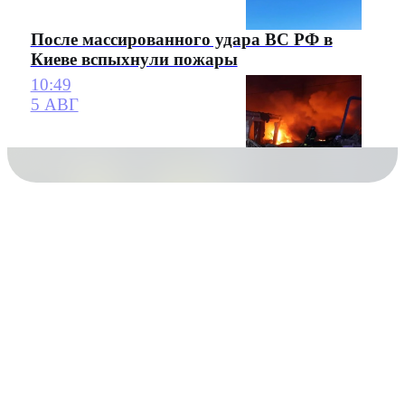
После массированного удара ВС РФ в
Киеве вспыхнули пожары
10:49
5 АВГ