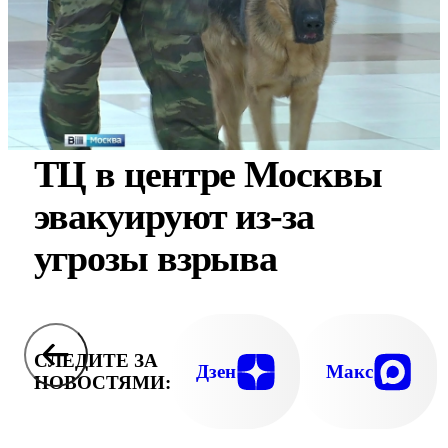
ТЦ в центре Москвы
эвакуируют из-за
угрозы взрыва
СЛЕДИТЕ ЗА
Дзен
Макс
НОВОСТЯМИ: