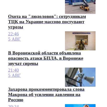
Охота на "людоловов": сотрудникам
ТЦК на Украине массово поступают
угрозы
22:46
5 АВГ
В Воронежской области объявлена
опасность атаки БПЛА, в Воронеже
звучат сирены
21:40
5 АВГ
Захарова прокомментировала слова
Макрона об усилении давления на
Россию
20:24