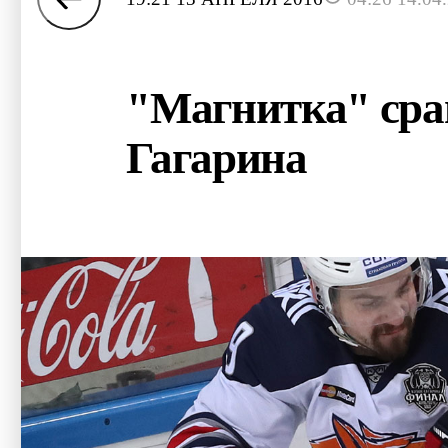
"Магнитка" сра
Гагарина