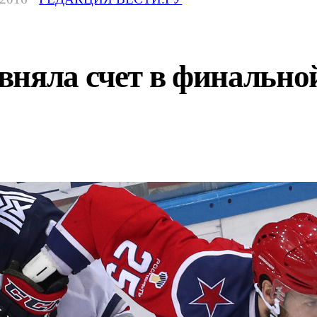
вняла счет в финально