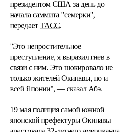
президентом США за день до
начала саммита "семерки",
передает
ТАСС
.
"Это непростительное
преступление, я выразил гнев в
связи с ним. Это шокировало не
только жителей Окинавы, но и
всей Японии", — сказал Абэ.
19 мая полиция самой южной
японской префектуры Окинавы
арестовала 32-летнего американца.