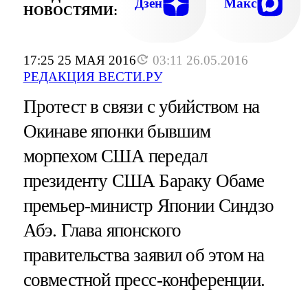
Дзен
Макс
НОВОСТЯМИ:
17:25 25 МАЯ 2016
03:11 26.05.2016
РЕДАКЦИЯ ВЕСТИ.РУ
Протест в связи с убийством на
Окинаве японки бывшим
морпехом США передал
президенту США Бараку Обаме
премьер-министр Японии Синдзо
Абэ. Глава японского
правительства заявил об этом на
совместной пресс-конференции.