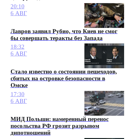
20:10
6 АВГ
Лавров заявил Рубио, что Киев не смог
бы совершать теракты без Запада
18:32
6 АВГ
Стало известно о состоянии пешеходов,
сбитых на островке безопасности в
Омске
17:30
6 АВГ
МИД Польши: намеренный перенос
посольства РФ грозит разрывом
дипотношений