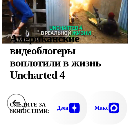
Американские
видеоблогеры
воплотили в жизнь
Uncharted 4
СЛЕДИТЕ ЗА
Дзен
Макс
НОВОСТЯМИ: