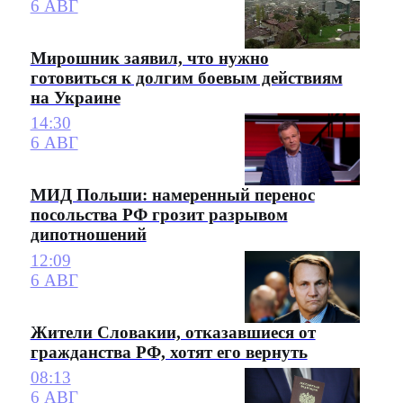
6 АВГ
Мирошник заявил, что нужно
готовиться к долгим боевым действиям
на Украине
14:30
6 АВГ
МИД Польши: намеренный перенос
посольства РФ грозит разрывом
дипотношений
12:09
6 АВГ
Жители Словакии, отказавшиеся от
гражданства РФ, хотят его вернуть
08:13
6 АВГ