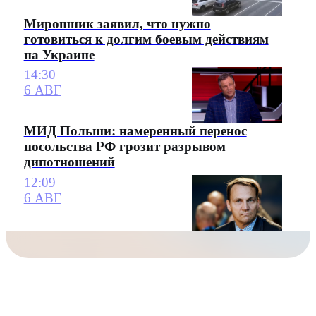
Мирошник заявил, что нужно
готовиться к долгим боевым действиям
на Украине
14:30
6 АВГ
МИД Польши: намеренный перенос
посольства РФ грозит разрывом
дипотношений
12:09
6 АВГ