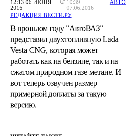
12:13 06 ИЮНЯ
10:39
АВТО
2016
07.06.2016
РЕДАКЦИЯ ВЕСТИ.РУ
В прошлом году "АвтоВАЗ"
представил двухтопливную Lada
Vesta CNG, которая может
работать как на бензине, так и на
сжатом природном газе метане. И
вот теперь озвучен размер
примерной доплаты за такую
версию.