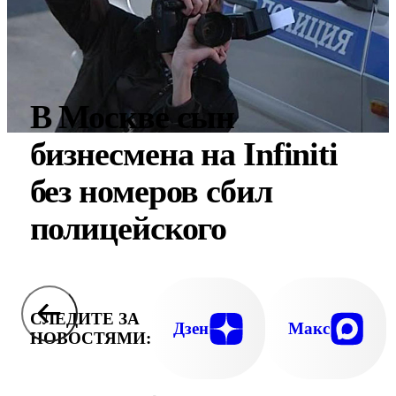
В Москве сын
бизнесмена на Infiniti
без номеров сбил
полицейского
СЛЕДИТЕ ЗА
Дзен
Макс
НОВОСТЯМИ: