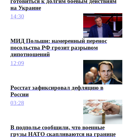
готовиться к долгим боевым действиям
на Украине
14:30
МИД Польши: намеренный перенос
посольства РФ грозит разрывом
дипотношений
12:09
Росстат зафиксировал дефляцию в
России
03:28
В подполье сообщили, что военные
грузы НАТО скапливаются на границе