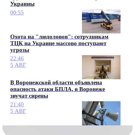
Украины
00:55
Охота на "людоловов": сотрудникам
ТЦК на Украине массово поступают
угрозы
22:46
5 АВГ
В Воронежской области объявлена
опасность атаки БПЛА, в Воронеже
звучат сирены
21:40
5 АВГ