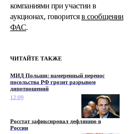
компаниями при участии в
аукционах, говорится
в сообщении
ФАС
.
ЧИТАЙТЕ ТАКЖЕ
МИД Польши: намеренный перенос
посольства РФ грозит разрывом
дипотношений
12:09
Росстат зафиксировал дефляцию в
России