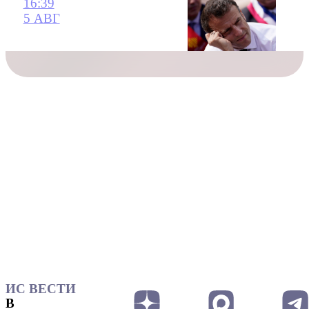
16:39
5 АВГ
ИС ВЕСТИ
В