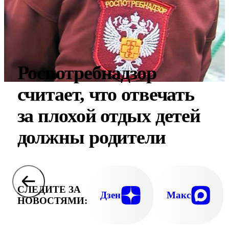
Роспотребнадзор
считает, что отвечать
за плохой отдых детей
должны родители
СЛЕДИТЕ ЗА
Дзен
Макс
НОВОСТЯМИ: