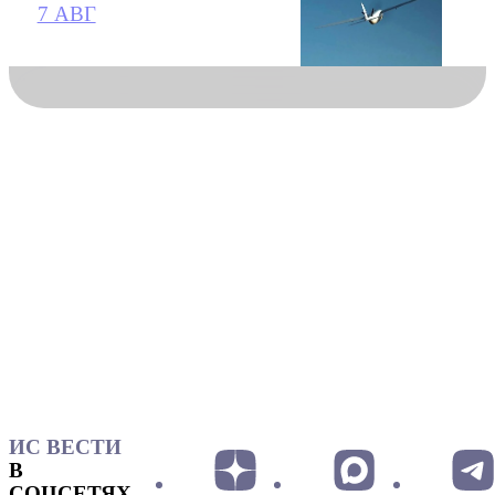
7 АВГ
ИС ВЕСТИ
В
СОЦСЕТЯХ