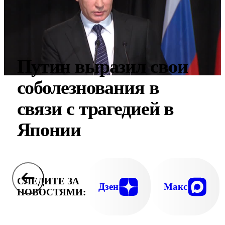
Путин выразил свои
соболезнования в
связи с трагедией в
Японии
СЛЕДИТЕ ЗА
Дзен
Макс
НОВОСТЯМИ: