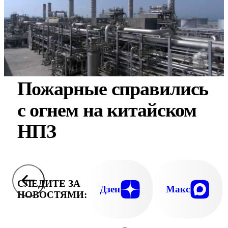
Пожарные справились
с огнем на китайском
НПЗ
СЛЕДИТЕ ЗА
Дзен
Макс
НОВОСТЯМИ: