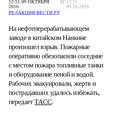
12:51 09 ОКТЯБРЯ
13:15
2016
09.10.2016
РЕДАКЦИЯ ВЕСТИ.РУ
На нефтеперерабатывающем
заводе в китайском Нанкине
произошел взрыв. Пожарные
оперативно обезопасили соседние
с местом пожара топливные танки
и оборудование пеной и водой.
Рабочих эвакуировали, жертв и
пострадавших удалось избежать,
передает
ТАСС
.