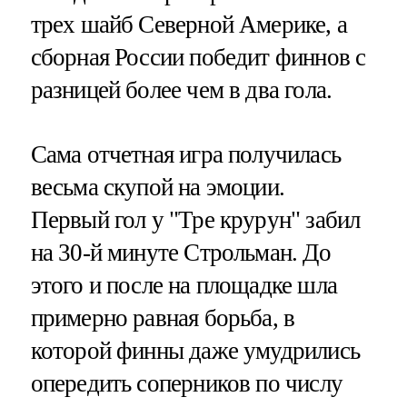
трех шайб Северной Америке, а
сборная России победит финнов с
разницей более чем в два гола.
Сама отчетная игра получилась
весьма скупой на эмоции.
Первый гол у "Тре крурун" забил
на 30-й минуте Строльман. До
этого и после на площадке шла
примерно равная борьба, в
которой финны даже умудрились
опередить соперников по числу