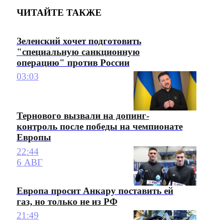
ЧИТАЙТЕ ТАКЖЕ
Зеленский хочет подготовить
"специальную санкционную
операцию" против России
03:03
Тернового вызвали на допинг-
контроль после победы на чемпионате
Европы
22:44
6 АВГ
Европа просит Анкару поставить ей
газ, но только не из РФ
21:49