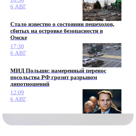
6 АВГ
Стало известно о состоянии пешеходов,
сбитых на островке безопасности в
Омске
17:30
6 АВГ
МИД Польши: намеренный перенос
посольства РФ грозит разрывом
дипотношений
12:09
6 АВГ