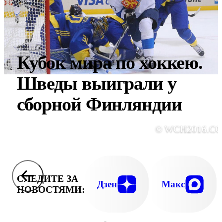
Кубок мира по хоккею.
Шведы выиграли у
сборной Финляндии
© WCH2016.C
СЛЕДИТЕ ЗА
Дзен
Макс
НОВОСТЯМИ: