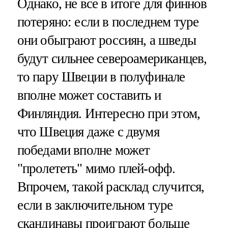
Однако, не все в итоге для финнов
потеряно: если в последнем туре
они обыграют россиян, а шведы
будут сильнее североамериканцев,
то пару Швеции в полуфинале
вполне может составить и
Финляндия. Интересно при этом,
что Швеция даже с двумя
победами вполне может
"пролететь" мимо плей-офф.
Впрочем, такой расклад случится,
если в заключительном туре
скандинавы проиграют больше