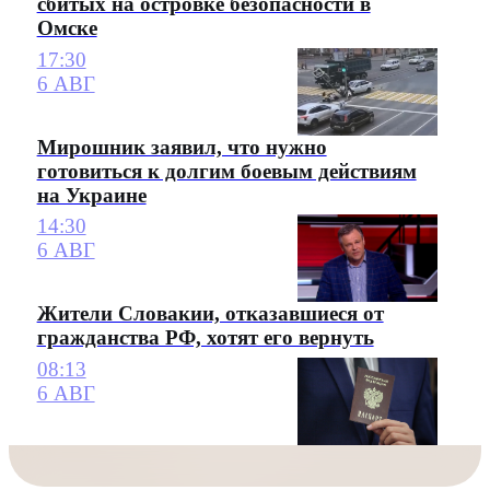
сбитых на островке безопасности в
Омске
17:30
6 АВГ
Мирошник заявил, что нужно
готовиться к долгим боевым действиям
на Украине
14:30
6 АВГ
Жители Словакии, отказавшиеся от
гражданства РФ, хотят его вернуть
08:13
6 АВГ