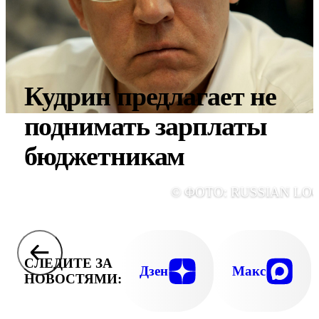
Кудрин предлагает не
поднимать зарплаты
бюджетникам
© ФОТО: RUSSIAN LO
СЛЕДИТЕ ЗА
Дзен
Макс
НОВОСТЯМИ: