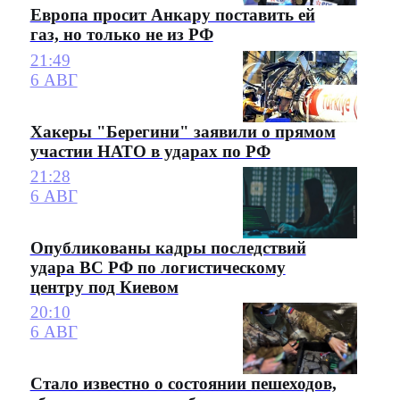
Европа просит Анкару поставить ей
газ, но только не из РФ
21:49
6 АВГ
Хакеры "Берегини" заявили о прямом
участии НАТО в ударах по РФ
21:28
6 АВГ
Опубликованы кадры последствий
удара ВС РФ по логистическому
центру под Киевом
20:10
6 АВГ
Стало известно о состоянии пешеходов,