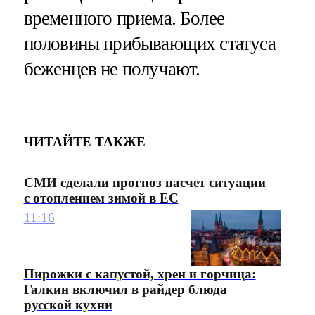
временного приема. Более
половины прибывающих статуса
беженцев не получают.
ЧИТАЙТЕ ТАКЖЕ
СМИ сделали прогноз насчет ситуации
с отоплением зимой в ЕС
11:16
Пирожки с капустой, хрен и горчица:
Галкин включил в райдер блюда
русской кухни