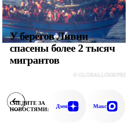
У берегов Ливии
спасены более 2 тысяч
мигрантов
© GLOBALLOOKPRE
СЛЕДИТЕ ЗА
Дзен
Макс
НОВОСТЯМИ: