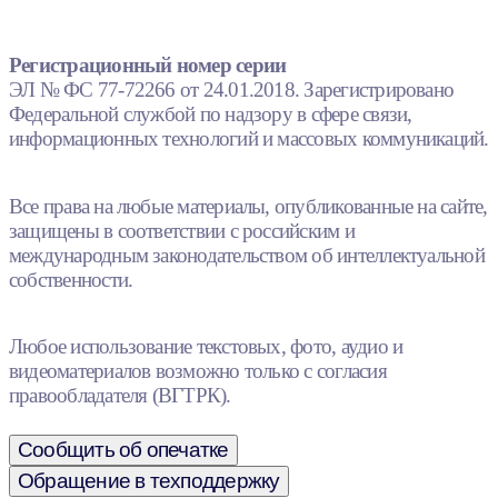
Регистрационный номер серии
ЭЛ № ФС 77-72266 от 24.01.2018. Зарегистрировано
Федеральной службой по надзору в сфере связи,
информационных технологий и массовых коммуникаций.
Все права на любые материалы, опубликованные на сайте,
защищены в соответствии с российским и
международным законодательством об интеллектуальной
собственности.
Любое использование текстовых, фото, аудио и
видеоматериалов возможно только с согласия
правообладателя (ВГТРК).
Сообщить об опечатке
Обращение в техподдержку