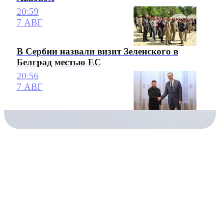
20:59
7 АВГ
В Сербии назвали визит Зеленского в
Белград местью ЕС
20:56
7 АВГ