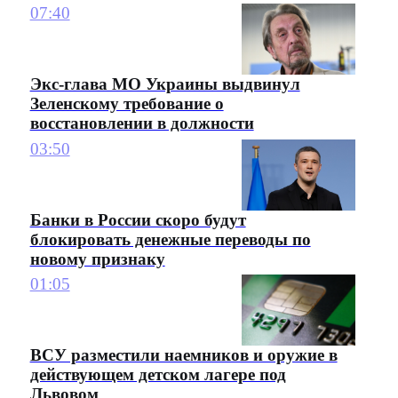
07:40
Экс-глава МО Украины выдвинул
Зеленскому требование о
восстановлении в должности
03:50
Банки в России скоро будут
блокировать денежные переводы по
новому признаку
01:05
ВСУ разместили наемников и оружие в
действующем детском лагере под
Львовом