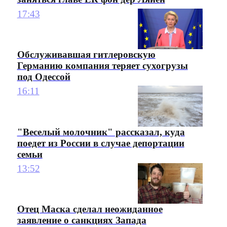
17:43
Обслуживавшая гитлеровскую
Германию компания теряет сухогрузы
под Одессой
16:11
"Веселый молочник" рассказал, куда
поедет из России в случае депортации
семьи
13:52
Отец Маска сделал неожиданное
заявление о санкциях Запада