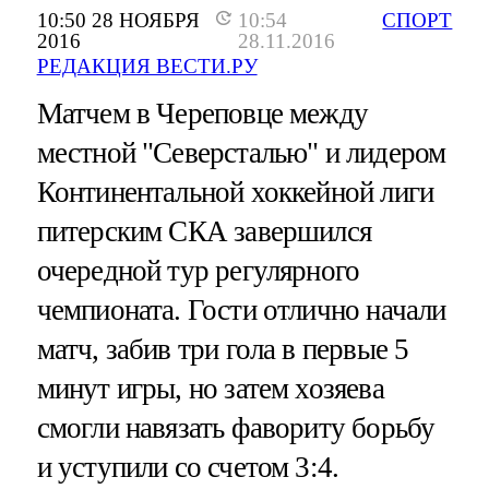
10:50 28 НОЯБРЯ
10:54
СПОРТ
2016
28.11.2016
РЕДАКЦИЯ ВЕСТИ.РУ
Матчем в Череповце между
местной "Северсталью" и лидером
Континентальной хоккейной лиги
питерским СКА завершился
очередной тур регулярного
чемпионата. Гости отлично начали
матч, забив три гола в первые 5
минут игры, но затем хозяева
смогли навязать фавориту борьбу
и уступили со счетом 3:4.