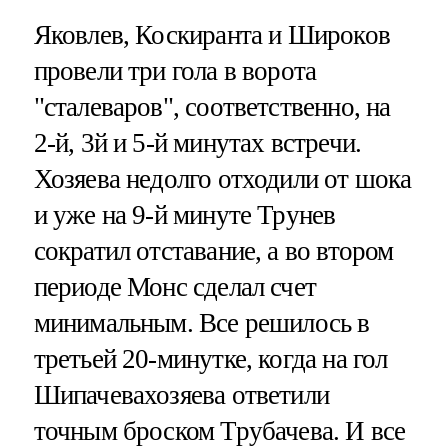
Яковлев, Коскиранта и Широков
провели три гола в ворота
"сталеваров", соответственно, на
2-й, 3й и 5-й минутах встречи.
Хозяева недолго отходили от шока
и уже на 9-й минуте Трунев
сократил отставание, а во втором
периоде Монс сделал счет
минимальным. Все решилось в
третьей 20-минутке, когда на гол
Шипачевахозяева ответили
точным броском Трубачева. И все