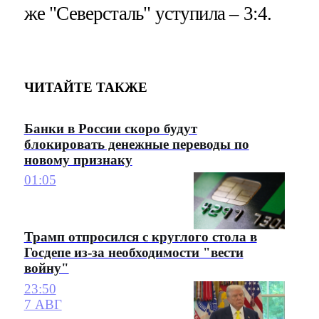
же "Северсталь" уступила – 3:4.
ЧИТАЙТЕ ТАКЖЕ
Банки в России скоро будут
блокировать денежные переводы по
новому признаку
01:05
Трамп отпросился с круглого стола в
Госдепе из-за необходимости "вести
войну"
23:50
7 АВГ