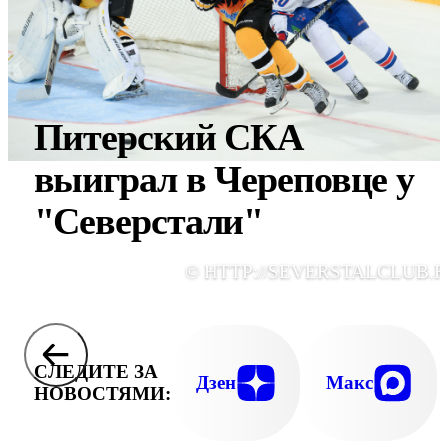
Питерский СКА
выиграл в Череповце у
"Северстали"
© HTTP://SEVERSTALCLUB.R
СЛЕДИТЕ ЗА
Дзен
Макс
НОВОСТЯМИ: