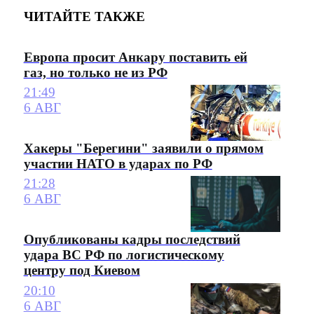
ЧИТАЙТЕ ТАКЖЕ
Европа просит Анкару поставить ей
газ, но только не из РФ
21:49
6 АВГ
Хакеры "Берегини" заявили о прямом
участии НАТО в ударах по РФ
21:28
6 АВГ
Опубликованы кадры последствий
удара ВС РФ по логистическому
центру под Киевом
20:10
6 АВГ