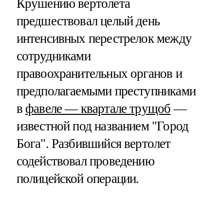
Крушению вертолета
предшествовал целый день
интенсивных перестрелок между
сотрудниками
правоохранительных органов и
предполагаемыми преступниками
в
фавеле — квартале трущоб
—
известной под названием "Город
Бога". Разбившийся вертолет
содействовал проведению
полицейской операции.