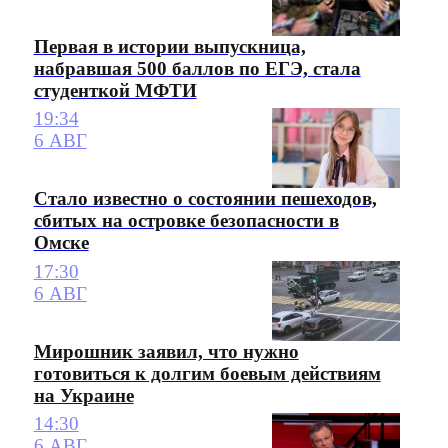
Первая в истории выпускница,
набравшая 500 баллов по ЕГЭ, стала
студенткой МФТИ
19:34
6 АВГ
Стало известно о состоянии пешеходов,
сбитых на островке безопасности в
Омске
17:30
6 АВГ
Мирошник заявил, что нужно
готовиться к долгим боевым действиям
на Украине
14:30
6 АВГ