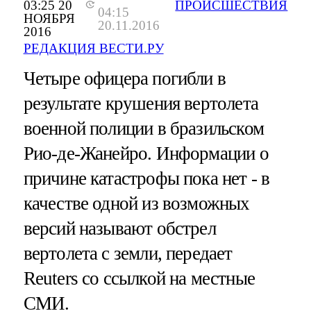
03:25 20
ПРОИСШЕСТВИЯ
04:15
НОЯБРЯ
20.11.2016
2016
РЕДАКЦИЯ ВЕСТИ.РУ
Четыре офицера погибли в
результате крушения вертолета
военной полиции в бразильском
Рио-де-Жанейро. Информации о
причине катастрофы пока нет - в
качестве одной из возможных
версий называют обстрел
вертолета с земли, передает
Reuters со ссылкой на местные
СМИ.