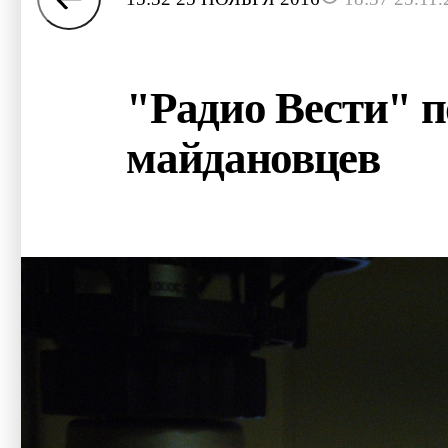
"Радио Вести" п
майдановцев