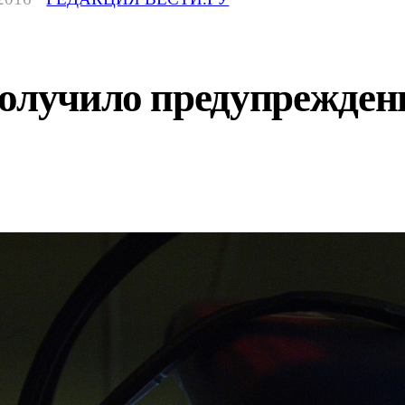
олучило предупреждени