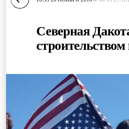
Северная Дакота
строительством 