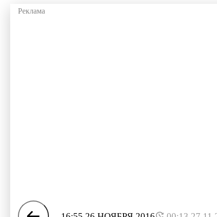
16:55 26 НОЯБРЯ 2016
00:13 27.11