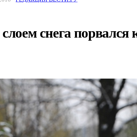
 слоем снега порвался 