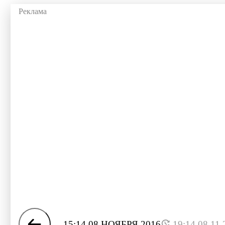
15:14 08 НОЯБРЯ 2016
19:14 08.11