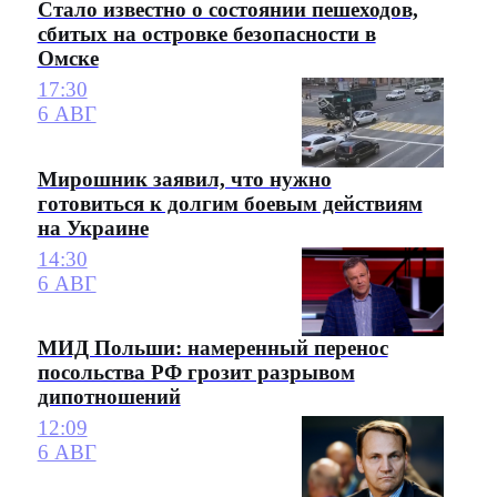
Стало известно о состоянии пешеходов,
сбитых на островке безопасности в
Омске
17:30
6 АВГ
Мирошник заявил, что нужно
готовиться к долгим боевым действиям
на Украине
14:30
6 АВГ
МИД Польши: намеренный перенос
посольства РФ грозит разрывом
дипотношений
12:09
6 АВГ