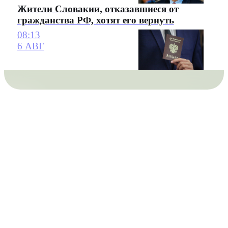
Жители Словакии, отказавшиеся от
гражданства РФ, хотят его вернуть
08:13
6 АВГ