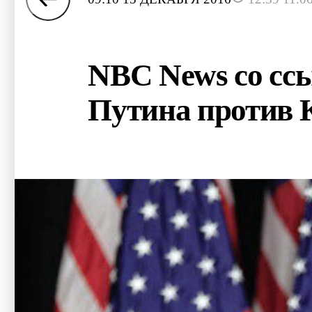
NBC News со ссы
Путина против 