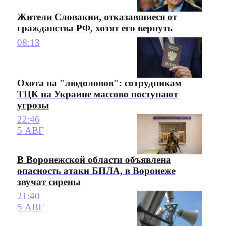
Жители Словакии, отказавшиеся от
гражданства РФ, хотят его вернуть
08:13
Охота на "людоловов": сотрудникам
ТЦК на Украине массово поступают
угрозы
22:46
5 АВГ
В Воронежской области объявлена
опасность атаки БПЛА, в Воронеже
звучат сирены
21:40
5 АВГ