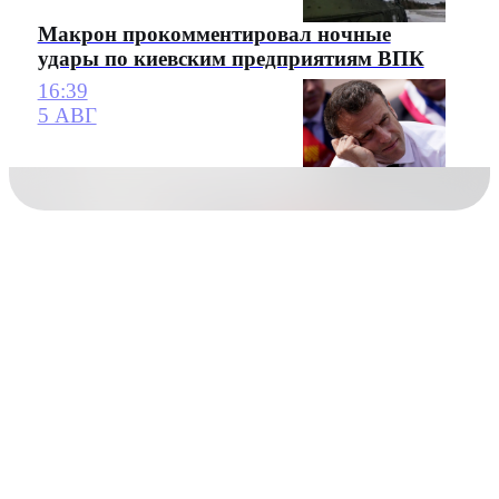
Макрон прокомментировал ночные
удары по киевским предприятиям ВПК
16:39
5 АВГ