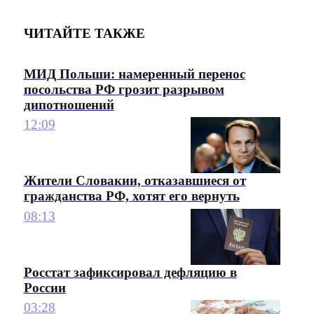
ЧИТАЙТЕ ТАКЖЕ
МИД Польши: намеренный перенос
посольства РФ грозит разрывом
дипотношений
12:09
Жители Словакии, отказавшиеся от
гражданства РФ, хотят его вернуть
08:13
Росстат зафиксировал дефляцию в
России
03:28