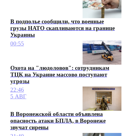
В подполье сообщили, что военные
грузы НАТО скапливаются на границе
Украины
00:55
Охота на "людоловов": сотрудникам
ТЦК на Украине массово поступают
угрозы
22:46
5 АВГ
В Воронежской области объявлена
опасность атаки БПЛА, в Воронеже
звучат сирены