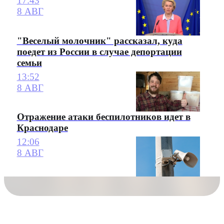
17:43
8 АВГ
"Веселый молочник" рассказал, куда
поедет из России в случае депортации
семьи
13:52
8 АВГ
Отражение атаки беспилотников идет в
Краснодаре
12:06
8 АВГ