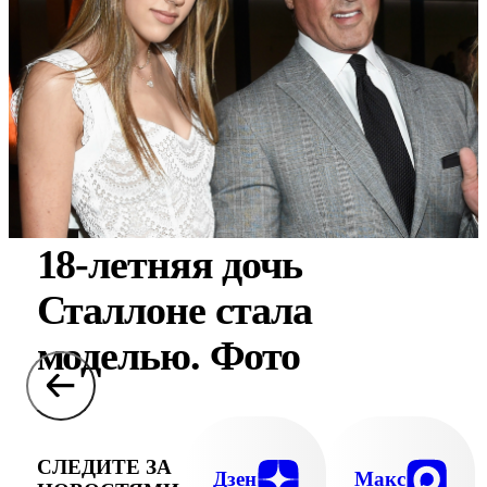
18-летняя дочь
Сталлоне стала
моделью. Фото
СЛЕДИТЕ ЗА
Дзен
Макс