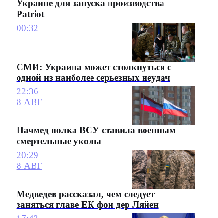
Украине для запуска производства
Patriot
00:32
СМИ: Украина может столкнуться с
одной из наиболее серьезных неудач
22:36
8 АВГ
Начмед полка ВСУ ставила военным
смертельные уколы
20:29
8 АВГ
Медведев рассказал, чем следует
заняться главе ЕК фон дер Ляйен