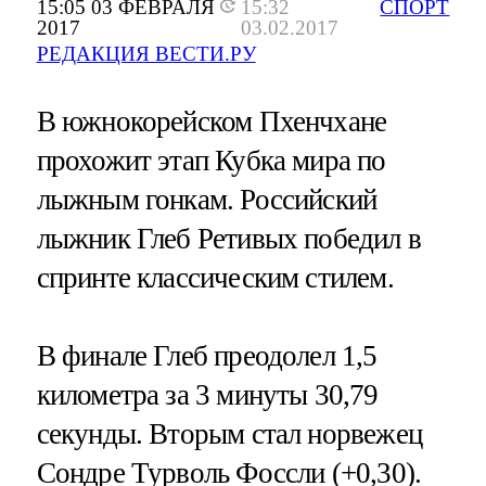
15:05 03 ФЕВРАЛЯ
15:32
СПОРТ
2017
03.02.2017
РЕДАКЦИЯ ВЕСТИ.РУ
В южнокорейском Пхенчхане
прохожит этап Кубка мира по
лыжным гонкам. Российский
лыжник Глеб Ретивых победил в
спринте классическим стилем.
В финале Глеб преодолел 1,5
километра за 3 минуты 30,79
секунды. Вторым стал норвежец
Сондре Турволь Фоссли (+0,30).