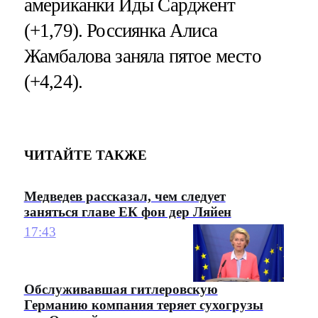
американки Иды Сарджент
(+1,79). Россиянка Алиса
Жамбалова заняла пятое место
(+4,24).
ЧИТАЙТЕ ТАКЖЕ
Медведев рассказал, чем следует
заняться главе ЕК фон дер Ляйен
17:43
Обслуживавшая гитлеровскую
Германию компания теряет сухогрузы