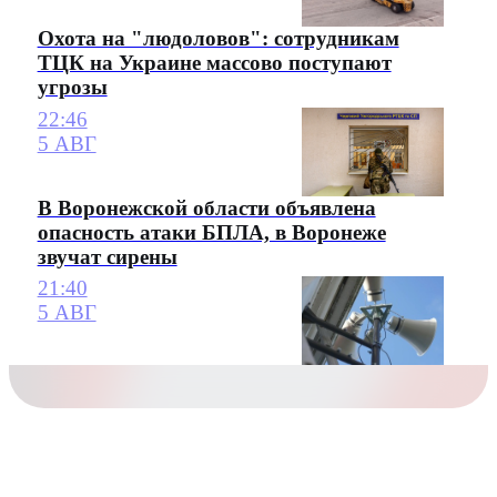
Охота на "людоловов": сотрудникам
ТЦК на Украине массово поступают
угрозы
22:46
5 АВГ
В Воронежской области объявлена
опасность атаки БПЛА, в Воронеже
звучат сирены
21:40
5 АВГ