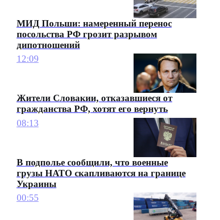
МИД Польши: намеренный перенос
посольства РФ грозит разрывом
дипотношений
12:09
Жители Словакии, отказавшиеся от
гражданства РФ, хотят его вернуть
08:13
В подполье сообщили, что военные
грузы НАТО скапливаются на границе
Украины
00:55