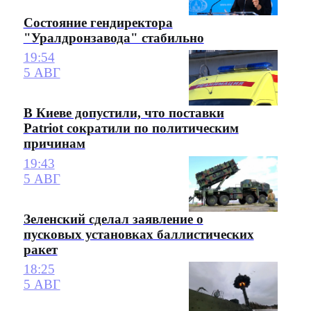
Состояние гендиректора
"Уралдронзавода" стабильно
19:54
5 АВГ
В Киеве допустили, что поставки
Patriot сократили по политическим
причинам
19:43
5 АВГ
Зеленский сделал заявление о
пусковых установках баллистических
ракет
18:25
5 АВГ