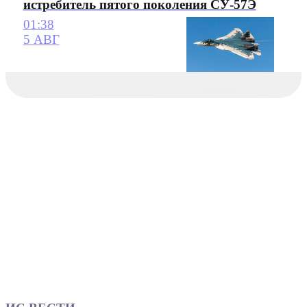
истребитель пятого поколения СУ-57Э
01:38
5 АВГ