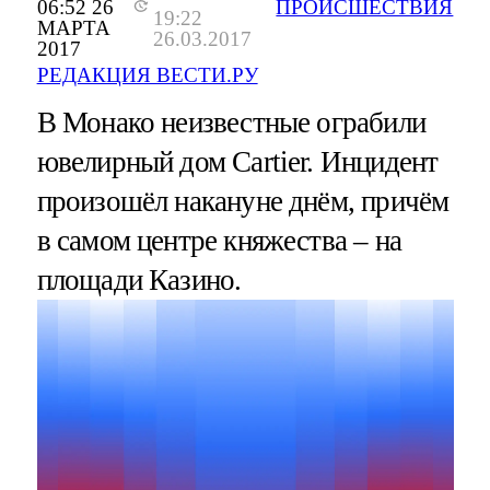
06:52 26
ПРОИСШЕСТВИЯ
19:22
МАРТА
26.03.2017
2017
РЕДАКЦИЯ ВЕСТИ.РУ
В Монако неизвестные ограбили
ювелирный дом Cartier. Инцидент
произошёл накануне днём, причём
в самом центре княжества – на
площади Казино.