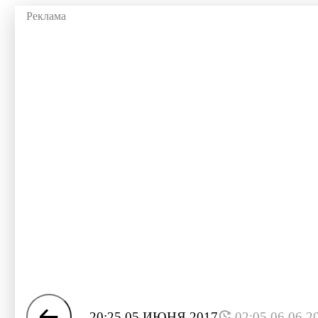
20:25 05 ИЮНЯ 2017
02:05 06.06.2