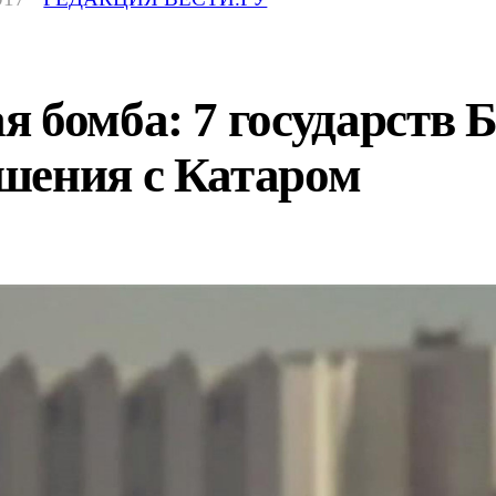
 бомба: 7 государств 
шения с Катаром