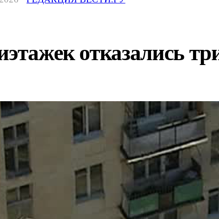
тиэтажек отказались т