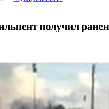
льпент получил ранен