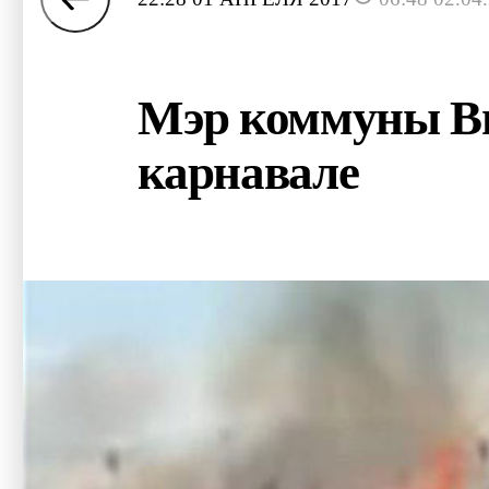
Мэр коммуны Ви
карнавале