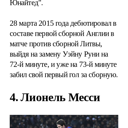
Юнайтед".
28 марта 2015 года дебютировал в
составе первой сборной Англии в
матче против сборной Литвы,
выйдя на замену Уэйну Руни на
72-й минуте, и уже на 73-й минуте
забил свой первый гол за сборную.
4. Лионель Месси