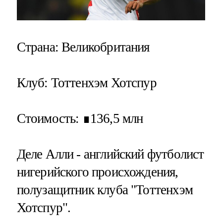
Страна
: Великобритания
Клуб
: Тоттенхэм Хотспур
Стоимость
: ∎136,5 млн
Деле Алли - английский футболист
нигерийского происхождения,
полузащитник клуба "Тоттенхэм
Хотспур".