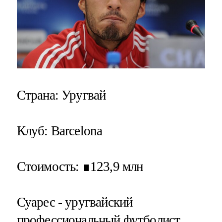
Страна
: Уругвай
Клуб
: Barcelona
Стоимость
: ∎123,9 млн
Суарес - уругвайский
профессиональный футболист,