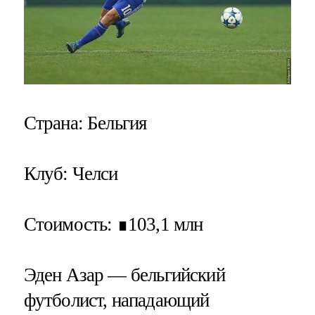
Страна
: Бельгия
Клуб
: Челси
Стоимость
: ∎103,1 млн
Эден Азар — бельгийский
футболист, нападающий