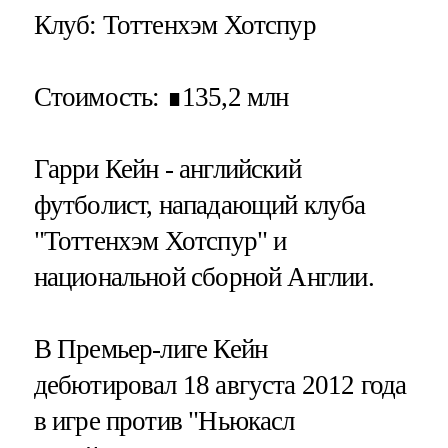
Клуб
: Тоттенхэм Хотспур
Стоимость
: ∎135,2 млн
Гарри Кейн - английский
футболист, нападающий клуба
"Тоттенхэм Хотспур" и
национальной сборной Англии.
В Премьер-лиге Кейн
дебютировал 18 августа 2012 года
в игре против "Ньюкасл