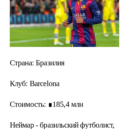
Страна
: Бразилия
Клуб
: Barcelona
Стоимость
: ∎185,4 млн
Неймар - бразильский футболист,