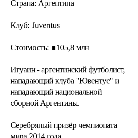
Страна
: Аргентина
Клуб
: Juventus
Стоимость
: ∎105,8 млн
Игуаин - аргентинский футболист,
нападающий клуба "Ювентус" и
нападающий национальной
сборной Аргентины.
Серебряный призёр чемпионата
мира 2014 года.