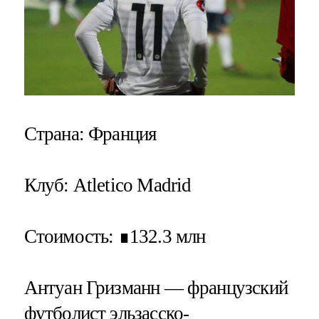
Страна
: Франция
Клуб
: Atletico Madrid
Стоимость
: ∎132.3 млн
Антуан Гризманн — французский
футболист эльзасско-