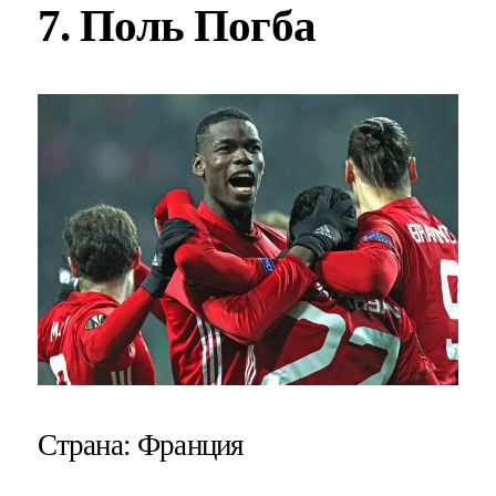
7. Поль Погба
Страна
: Франция