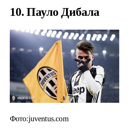
10. Пауло Дибала
Фото:juventus.com