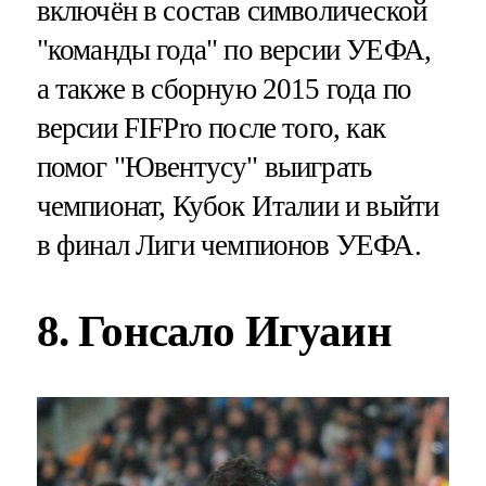
включён в состав символической
"команды года" по версии УЕФА,
а также в сборную 2015 года по
версии FIFPro после того, как
помог "Ювентусу" выиграть
чемпионат, Кубок Италии и выйти
в финал Лиги чемпионов УЕФА.
8. Гонсало Игуаин