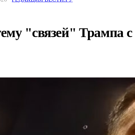
му "связей" Трампа с 