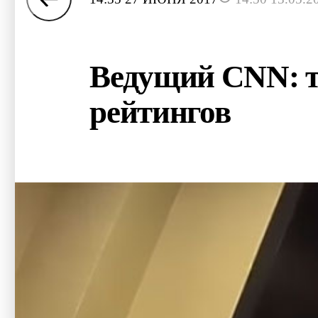
Ведущий CNN: те
рейтингов