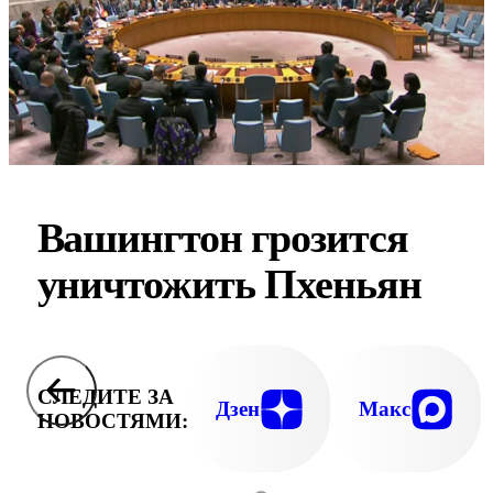
Вашингтон грозится
уничтожить Пхеньян
СЛЕДИТЕ ЗА
Дзен
Макс
НОВОСТЯМИ: