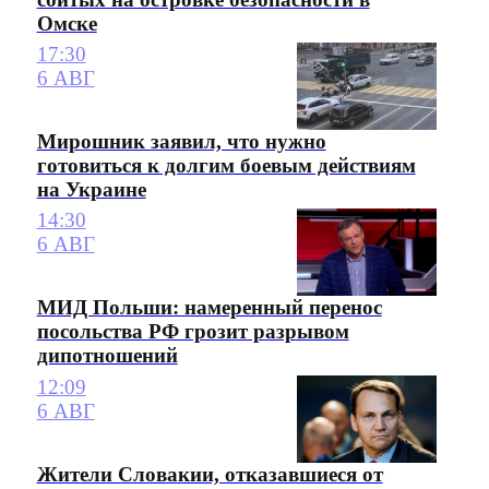
Омске
17:30
6 АВГ
Мирошник заявил, что нужно
готовиться к долгим боевым действиям
на Украине
14:30
6 АВГ
МИД Польши: намеренный перенос
посольства РФ грозит разрывом
дипотношений
12:09
6 АВГ
Жители Словакии, отказавшиеся от