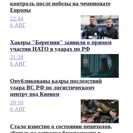
контроль после победы на чемпионате
Европы
22:44
6 АВГ
Хакеры "Берегини" заявили о прямом
участии НАТО в ударах по РФ
21:28
6 АВГ
Опубликованы кадры последствий
удара ВС РФ по логистическому
центру под Киевом
20:10
6 АВГ
Стало известно о состоянии пешеходов,
сбитых на островке безопасности в