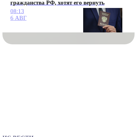
гражданства РФ, хотят его вернуть
08:13
6 АВГ