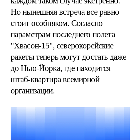
каждом таком случае экстренно.
Но нынешняя встреча все равно
стоит особняком. Согласно
параметрам последнего полета
"Хвасон-15", северокорейские
ракеты теперь могут достать даже
до Нью-Йорка, где находится
штаб-квартира всемирной
организации.