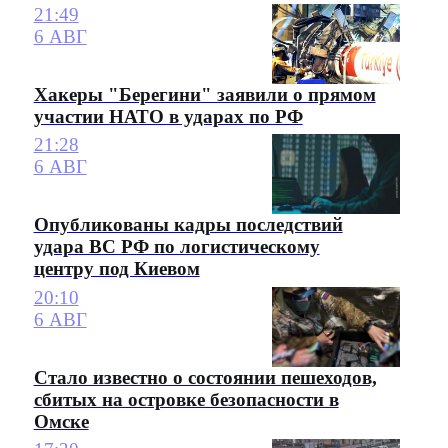
21:49
6 АВГ
Хакеры "Берегини" заявили о прямом
участии НАТО в ударах по РФ
21:28
6 АВГ
Опубликованы кадры последствий
удара ВС РФ по логистическому
центру под Киевом
20:10
6 АВГ
Стало известно о состоянии пешеходов,
сбитых на островке безопасности в
Омске