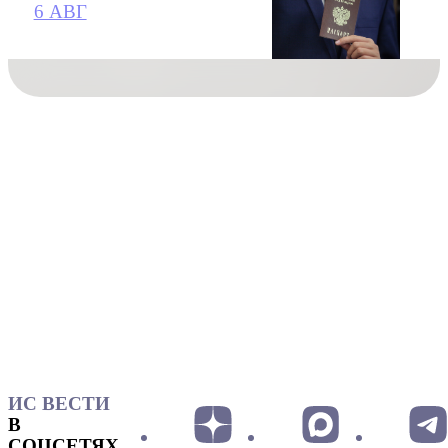
6 АВГ
ИС ВЕСТИ
В
СОЦСЕТЯХ