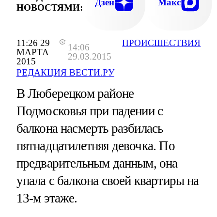
Дзен
Макс
НОВОСТЯМИ:
11:26 29
ПРОИСШЕСТВИЯ
14:06
МАРТА
29.03.2015
2015
РЕДАКЦИЯ ВЕСТИ.РУ
В Люберецком районе
Подмосковья при падении с
балкона насмерть разбилась
пятнадцатилетняя девочка. По
предварительным данным, она
упала с балкона своей квартиры на
13-м этаже.