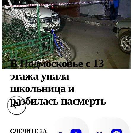
В Подмосковье с 13
этажа упала
школьница и
разбилась насмерть
СЛЕДИТЕ ЗА