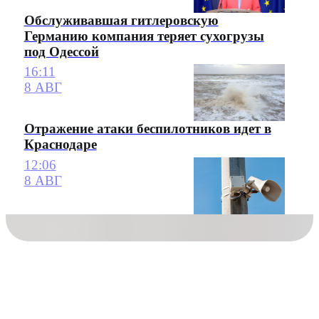
Обслуживавшая гитлеровскую
Германию компания теряет сухогрузы
под Одессой
16:11
8 АВГ
Отражение атаки беспилотников идет в
Краснодаре
12:06
8 АВГ