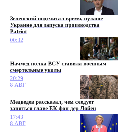
Зеленский подсчитал время, нужное
Украине для запуска производства
Patriot
00:32
Начмед полка ВСУ ставила военным
смертельные уколы
20:29
8 АВГ
Медведев рассказал, чем следует
заняться главе ЕК фон дер Ляйен
17:43
8 АВГ