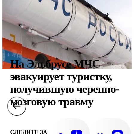
На Эльбрусе МЧС
эвакуирует туристку,
получившую черепно-
мозговую травму
СЛЕДИТЕ ЗА