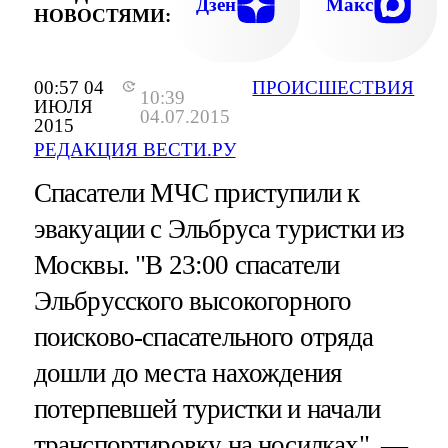
Дзен
Макс
НОВОСТЯМИ:
00:57 04
ПРОИСШЕСТВИЯ
10:39
ИЮЛЯ
04.07.2015
2015
РЕДАКЦИЯ ВЕСТИ.РУ
Спасатели МЧС приступили к
эвакуации с Эльбруса туристки из
Москвы. "В 23:00 спасатели
Эльбрусского высокогорного
поисково-спасательного отряда
дошли до места нахождения
потерпевшей туристки и начали
транспортировку на носилках", —