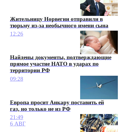
Жительницу Норвегии отправили в
тюрьму из-за необычного имени сына
12:26
Найдены документы, подтверждающие
прямое участие НАТО в ударах по
территории РФ
09:28
Европа просит Анкару поставить ей
газ, но только не из РФ
21:49
6 АВГ