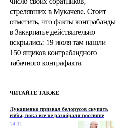
число своих соратников,
стрелявших в Мукачеве. Стоит
отметить, что факты контрабанды
в Закарпатье действительно
вскрылись: 19 июля там нашли
150 ящиков контрабандного
табачного контрафакта.
ЧИТАЙТЕ ТАКЖЕ
Лукашенко призвал белорусов скупать
избы, пока все не разобрали россияне
14:11