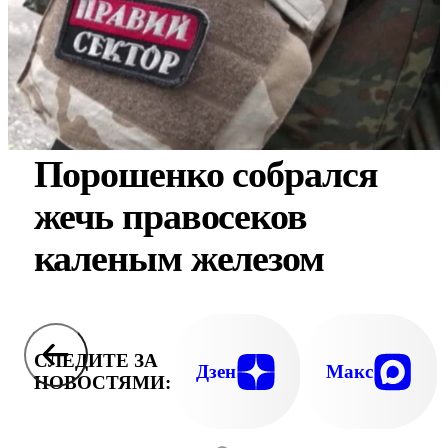
Порошенко собрался
жечь правосеков
каленым железом
СЛЕДИТЕ ЗА
Дзен
Макс
НОВОСТЯМИ: