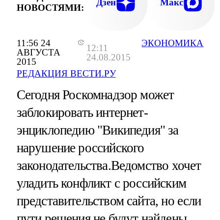
Дзен
Макс
НОВОСТЯМИ:
11:56 24
ЭКОНОМИКА
12:11
АВГУСТА
24.08.2015
2015
РЕДАКЦИЯ ВЕСТИ.РУ
Сегодня Роскомнадзор может
заблокировать интернет-
энциклопедию "Википедия" за
нарушение российского
законодательства.Ведомство хочет
уладить конфликт с российским
представительством сайта, но если
пути решения не будут найдены,