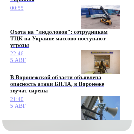
00:55
Охота на "людоловов": сотрудникам
ТЦК на Украине массово поступают
угрозы
22:46
5 АВГ
В Воронежской области объявлена
опасность атаки БПЛА, в Воронеже
звучат сирены
21:40
5 АВГ