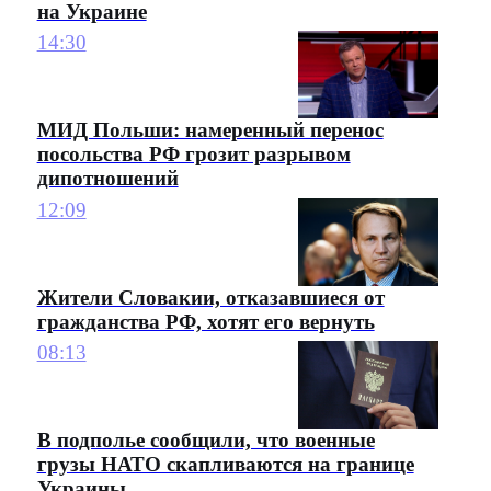
на Украине
14:30
МИД Польши: намеренный перенос
посольства РФ грозит разрывом
дипотношений
12:09
Жители Словакии, отказавшиеся от
гражданства РФ, хотят его вернуть
08:13
В подполье сообщили, что военные
грузы НАТО скапливаются на границе
Украины