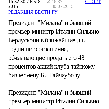
16:32 30 ИЮЛЯ
16:37
СПОРТ
2015
30.07.2015
РЕДАКЦИЯ ВЕСТИ.РУ
Президент "Милана" и бывший
премьер-министр Италии Сильвио
Берлускони в ближайшие дни
подпишет соглашение,
обязывающие продать его 48
процентов акций клуба тайскому
бизнесмену Би Тайчауболу.
Президент "Милана" и бывший
премьер-министр Италии Сильвио