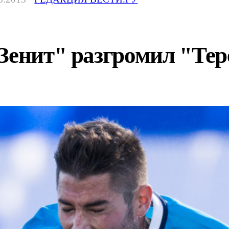
Зенит" разгромил "Тер