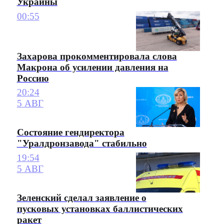
Украины
00:55
Захарова прокомментировала слова
Макрона об усилении давления на
Россию
20:24
5 АВГ
Состояние гендиректора
"Уралдронзавода" стабильно
19:54
5 АВГ
Зеленский сделал заявление о
пусковых установках баллистических
ракет