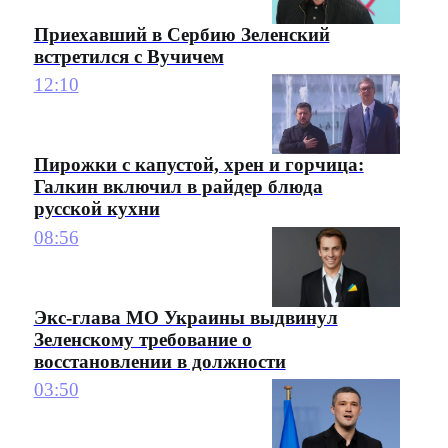
Приехавший в Сербию Зеленский
встретился с Вучичем
12:10
Пирожки с капустой, хрен и горчица:
Галкин включил в райдер блюда
русской кухни
08:56
Экс-глава МО Украины выдвинул
Зеленскому требование о
восстановлении в должности
03:50