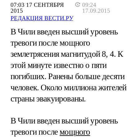
07:03 17 СЕНТЯБРЯ
09:24
2015
17.09.2015
РЕДАКЦИЯ ВЕСТИ.РУ
В Чили введен высший уровень
тревоги после мощного
землетрясения магнитудой 8, 4. К
этой минуте известно о пяти
погибших. Ранены больше десяти
человек. Около миллиона жителей
страны эвакуированы.
В Чили введен высший уровень
тревоги после
мощного