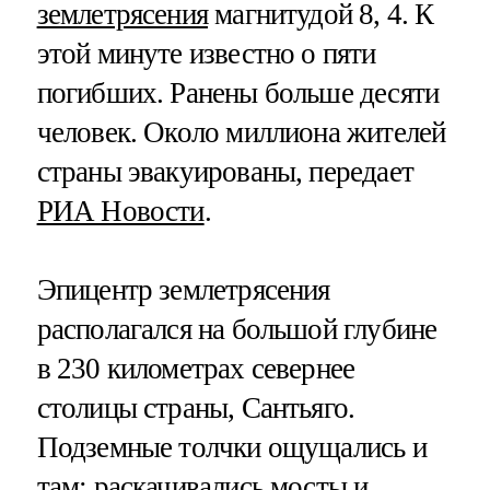
землетрясения
магнитудой 8, 4. К
этой минуте известно о пяти
погибших. Ранены больше десяти
человек. Около миллиона жителей
страны эвакуированы, передает
РИА Новости
.
Эпицентр землетрясения
располагался на большой глубине
в 230 километрах севернее
столицы страны, Сантьяго.
Подземные толчки ощущались и
там: раскачивались мосты и