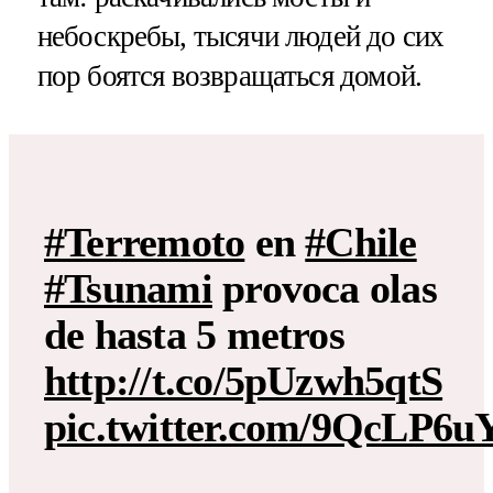
небоскребы, тысячи людей до сих
пор боятся возвращаться домой.
#Terremoto
en
#Chile
#Tsunami
provoca olas
de hasta 5 metros
http://t.co/5pUzwh5qtS
pic.twitter.com/9QcLP6u