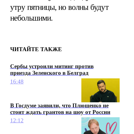
утру пятницы, но волны будут
небольшими.
ЧИТАЙТЕ ТАКЖЕ
Сербы устроили митинг против
приезда Зеленского в Белград
16:48
В Госдуме заявили, что Плющенко не
стоит ждать грантов на шоу от России
12:12