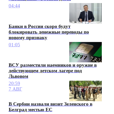
04:44
Банки в России скоро будут
блокировать денежные переводы по
новому признаку
01:05
ВСУ разместили наемников и оружие в
действующем детском лагере под
Львовом
20:59
7 АВГ
В Сербии назвали визит Зеленского в
Белград местью ЕС