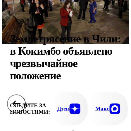
Землетрясение в Чили:
в Кокимбо объявлено
чрезвычайное
положение
СЛЕДИТЕ ЗА
Дзен
Макс
НОВОСТЯМИ: