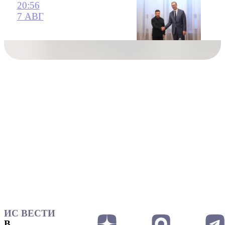
20:56
7 АВГ
ИС ВЕСТИ
В