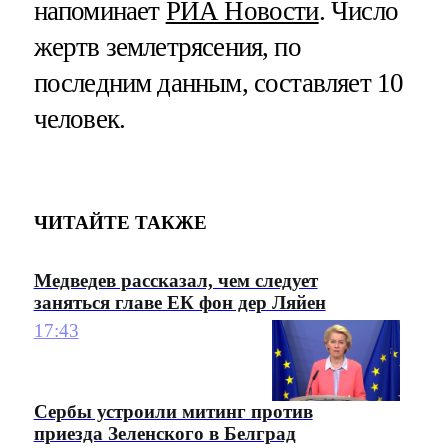
напоминает
РИА Новости
. Число
жертв землетрясения, по
последним данным, составляет 10
человек.
ЧИТАЙТЕ ТАКЖЕ
Медведев рассказал, чем следует
заняться главе ЕК фон дер Ляйен
17:43
Сербы устроили митинг против
приезда Зеленского в Белград