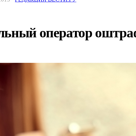
льный оператор оштраф