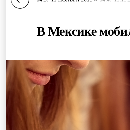
В Мексике моби