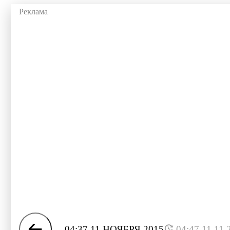
04:37 11 НОЯБРЯ 2015
04:47 11.11.