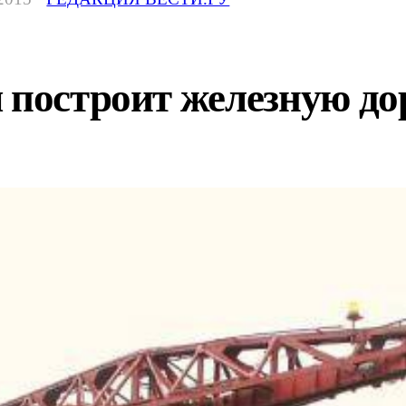
 построит железную до