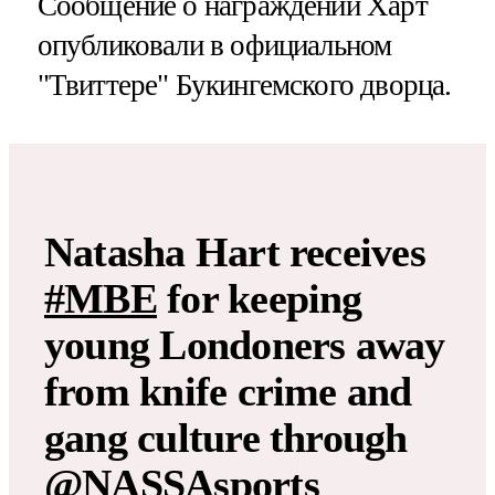
Сообщение о награждении Харт
опубликовали в официальном
"Твиттере" Букингемского дворца.
Natasha Hart receives
#MBE
for keeping
young Londoners away
from knife crime and
gang culture through
@NASSAsports