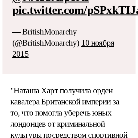
pic.twitter.com/pSPxkTIJ
— BritishMonarchy
(@BritishMonarchy)
10 ноября
2015
"Наташа Харт получила орден
кавалера Британской империи за
то, что помогла уберечь юных
лондонцев от криминальной
культуры посредством спортивной